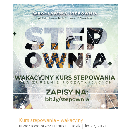
Kurs stepowania – wakacyjny
utworzone przez
Dariusz Dudzik
|
lip 27, 2021
|