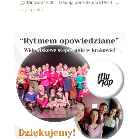
godzinówki:18:00 - stepują początkujący19:20 -...
czytaj dalej