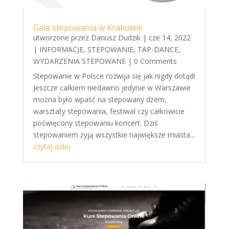
Gala stepowania w Krakowie
utworzone przez
Dariusz Dudzik
|
cze 14, 2022
|
INFORMACJE
,
STEPOWANIE
,
TAP-DANCE
,
WYDARZENIA STEPOWANE
| 0 Comments
Stepowanie w Polsce rozwija się jak nigdy dotąd!
Jeszcze całkiem niedawno jedynie w Warszawie
można było wpaść na stepowany dżem,
warsztaty stepowania, festiwal czy całkowicie
poświęcony stepowaniu koncert. Dziś
stepowaniem żyją wszystkie największe miasta...
czytaj dalej