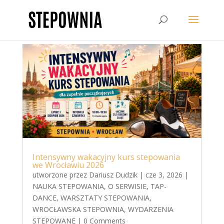
Intensywny wakacyjny kurs stepowania
we Wrocławiu 2026
utworzone przez
Dariusz Dudzik
|
cze 3, 2026
|
NAUKA STEPOWANIA
,
O SERWISIE
,
TAP-
DANCE
,
WARSZTATY STEPOWANIA
,
WROCŁAWSKA STEPOWNIA
,
WYDARZENIA
STEPOWANE
| 0 Comments