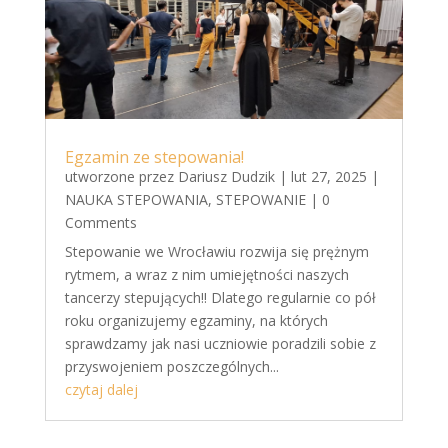
Egzamin ze stepowania!
utworzone przez
Dariusz Dudzik
|
lut 27, 2025
|
NAUKA STEPOWANIA
,
STEPOWANIE
| 0
Comments
Stepowanie we Wrocławiu rozwija się prężnym
rytmem, a wraz z nim umiejętności naszych
tancerzy stepujących!! Dlatego regularnie co pół
roku organizujemy egzaminy, na których
sprawdzamy jak nasi uczniowie poradzili sobie z
przyswojeniem poszczególnych...
czytaj dalej