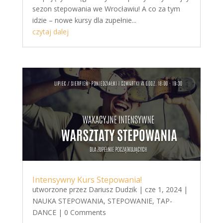
sezon stepowania we Wrocławiu! A co za tym
idzie – nowe kursy dla zupełnie...
czytaj dalej
Intensywny Kurs Stepowania!
utworzone przez
Dariusz Dudzik
|
cze 1, 2024
|
NAUKA STEPOWANIA
,
STEPOWANIE
,
TAP-
DANCE
| 0 Comments