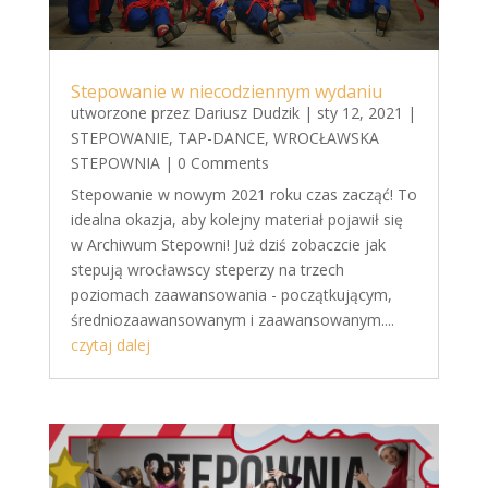
Stepowanie w niecodziennym wydaniu
utworzone przez
Dariusz Dudzik
|
sty 12, 2021
|
STEPOWANIE
,
TAP-DANCE
,
WROCŁAWSKA
STEPOWNIA
| 0 Comments
Stepowanie w nowym 2021 roku czas zacząć! To
idealna okazja, aby kolejny materiał pojawił się
w Archiwum Stepowni! Już dziś zobaczcie jak
stepują wrocławscy steperzy na trzech
poziomach zaawansowania - początkującym,
średniozaawansowanym i zaawansowanym....
czytaj dalej