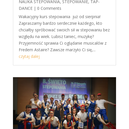
NAUKA STEPOWANIA
,
STEPOWANIE
,
TAP-
DANCE
| 0 Comments
Wakacyjny kurs stepowania już od sierpnia!
Zapraszamy bardzo serdecznie każdego, kto
chciałby spróbować swoich sił w stepowaniu bez
względu na wiek. Lubisz taniec, muzykę?
Przyjemność sprawia Ci oglądanie musicalów z
Fredem Astaire? Zawsze marzyło Ci się,...
czytaj dalej