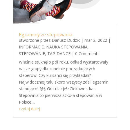
Egzaminy ze stepowania
utworzone przez
Dariusz Dudzik
|
mar 2, 2022
|
INFORMACJE
,
NAUKA STEPOWANIA
,
STEPOWANIE
,
TAP-DANCE
| 0 Comments
Właśnie stuknęło pół roku, odkąd wystartowały
nasze grupy dla zupełnie początkujących
steperów! Czy kursanci się przykładali?
Najwidoczniej tak, skoro wszyscy zdali egzamin
stepująco! 😎🍾 Gratulacje! •Ciekawostka -
Stepownia to pierwsza szkoła stepowania w
Polsce,...
czytaj dalej