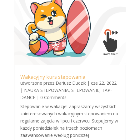
Wakacyjny kurs stepowania
utworzone przez
Dariusz Dudzik
|
cze 22, 2022
|
NAUKA STEPOWANIA
,
STEPOWANIE
,
TAP-
DANCE
| 0 Comments
Stepowanie w wakacje! Zapraszamy wszystkich
zainteresowanych wakacyjnym stepowaniem na
regularne zajęcia w lipcu i czerwcu! Stepujemy w
każdy poniedziałek na trzech poziomach
zaawansowanie według poniższej