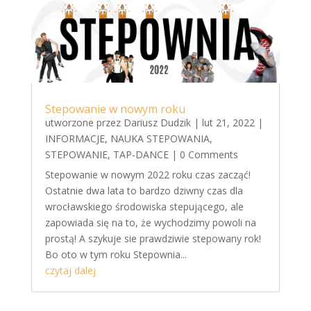
Stepowanie w nowym roku
utworzone przez
Dariusz Dudzik
|
lut 21, 2022
|
INFORMACJE
,
NAUKA STEPOWANIA
,
STEPOWANIE
,
TAP-DANCE
| 0 Comments
Stepowanie w nowym 2022 roku czas zacząć!
Ostatnie dwa lata to bardzo dziwny czas dla
wrocławskiego środowiska stepującego, ale
zapowiada się na to, że wychodzimy powoli na
prostą! A szykuje sie prawdziwie stepowany rok!
Bo oto w tym roku Stepownia...
czytaj dalej