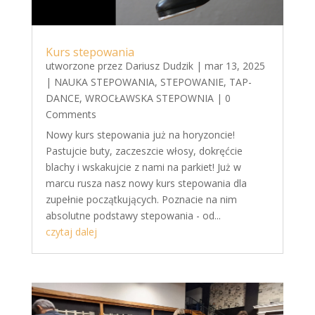
Kurs stepowania
utworzone przez
Dariusz Dudzik
|
mar 13, 2025
|
NAUKA STEPOWANIA
,
STEPOWANIE
,
TAP-
DANCE
,
WROCŁAWSKA STEPOWNIA
| 0
Comments
Nowy kurs stepowania już na horyzoncie!
Pastujcie buty, zaczeszcie włosy, dokręćcie
blachy i wskakujcie z nami na parkiet! Już w
marcu rusza nasz nowy kurs stepowania dla
zupełnie początkujących. Poznacie na nim
absolutne podstawy stepowania - od...
czytaj dalej