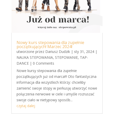
Nowy kurs stepowania dla zupełnie
początkujących! Marzec 2024!
utworzone przez
Dariusz Dudzik
|
sty 31, 2024
|
NAUKA STEPOWANIA
,
STEPOWANIE
,
TAP-
DANCE
| 0 Comments
Nowe kursy stepowania dla zupełnie
początkujących już od marca!!! Oto fantastyczna
informacja dla wszystkich którzy: chcieliby
zamienić swoje stopy w perkusję utworzyć nowe
połączenia nerwowe w ciele i umyśle rozruszać
swoje ciało w nietypowy sposób...
czytaj dalej