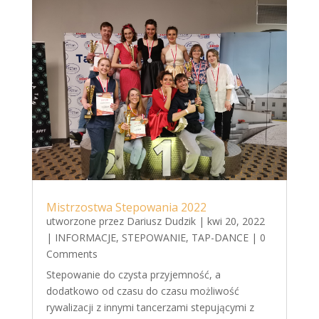
Mistrzostwa Stepowania 2022
utworzone przez
Dariusz Dudzik
|
kwi 20, 2022
|
INFORMACJE
,
STEPOWANIE
,
TAP-DANCE
| 0
Comments
Stepowanie do czysta przyjemność, a
dodatkowo od czasu do czasu możliwość
rywalizacji z innymi tancerzami stepującymi z