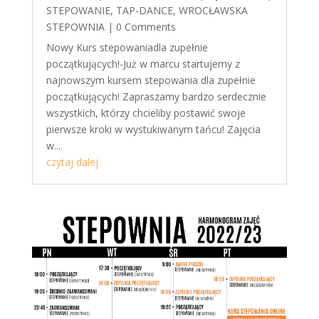
STEPOWANIE
,
TAP-DANCE
,
WROCŁAWSKA
STEPOWNIA
| 0 Comments
Nowy Kurs stepowaniadla zupełnie
początkujących!-Już w marcu startujemy z
najnowszym kursem stepowania dla zupełnie
początkujących! Zapraszamy bardzo serdecznie
wszystkich, którzy chcieliby postawić swoje
pierwsze kroki w wystukiwanym tańcu! Zajęcia
w...
czytaj dalej