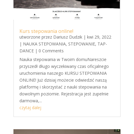
Kurs stepowania online!
utworzone przez
Dariusz Dudzik
|
kwi 29, 2022
|
NAUKA STEPOWANIA
,
STEPOWANIE
,
TAP-
DANCE
| 0 Comments
Nauka stepowania w Twoim domuNareszcie
przyszedł długo wyczekiwany czas oficjalnego
uruchomienia naszego KURSU STEPOWANIA
ONLINE! Już dzisiaj możecie odwiedzić naszą
platformę i skorzystać z nauki stepowania na
dowolnym poziomie. Rejestracja jest zupełnie
darmowa,...
czytaj dalej