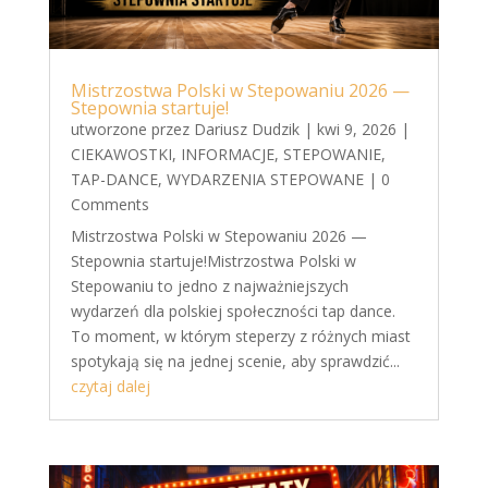
Mistrzostwa Polski w Stepowaniu 2026 —
Stepownia startuje!
utworzone przez
Dariusz Dudzik
|
kwi 9, 2026
|
CIEKAWOSTKI
,
INFORMACJE
,
STEPOWANIE
,
TAP-DANCE
,
WYDARZENIA STEPOWANE
| 0
Comments
Mistrzostwa Polski w Stepowaniu 2026 —
Stepownia startuje!Mistrzostwa Polski w
Stepowaniu to jedno z najważniejszych
wydarzeń dla polskiej społeczności tap dance.
To moment, w którym steperzy z różnych miast
spotykają się na jednej scenie, aby sprawdzić...
czytaj dalej