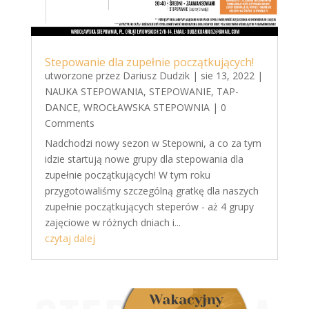
Stepowanie dla zupełnie początkujących!
utworzone przez
Dariusz Dudzik
|
sie 13, 2022
|
NAUKA STEPOWANIA
,
STEPOWANIE
,
TAP-
DANCE
,
WROCŁAWSKA STEPOWNIA
| 0
Comments
Nadchodzi nowy sezon w Stepowni, a co za tym
idzie startują nowe grupy dla stepowania dla
zupełnie początkujących! W tym roku
przygotowaliśmy szczególną gratkę dla naszych
zupełnie początkujących steperów - aż 4 grupy
zajęciowe w różnych dniach i...
czytaj dalej