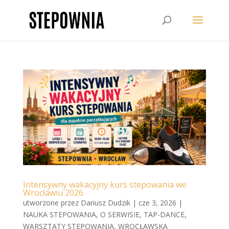
Intensywny wakacyjny kurs stepowania we
Wrocławiu 2026
utworzone przez
Dariusz Dudzik
|
cze 3, 2026
|
NAUKA STEPOWANIA
,
O SERWISIE
,
TAP-DANCE
,
WARSZTATY STEPOWANIA
,
WROCŁAWSKA