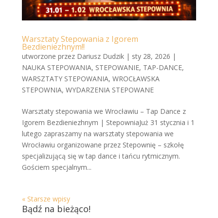
Warsztaty Stepowania z Igorem
Bezdieniezhnym!!
utworzone przez
Dariusz Dudzik
|
sty 28, 2026
|
NAUKA STEPOWANIA
,
STEPOWANIE
,
TAP-DANCE
,
WARSZTATY STEPOWANIA
,
WROCŁAWSKA
STEPOWNIA
,
WYDARZENIA STEPOWANE
Warsztaty stepowania we Wrocławiu – Tap Dance z
Igorem Bezdieniezhnym | StepowniaJuż 31 stycznia i 1
lutego zapraszamy na warsztaty stepowania we
Wrocławiu organizowane przez Stepownię – szkołę
specjalizującą się w tap dance i tańcu rytmicznym.
Gościem specjalnym...
« Starsze wpisy
Bądź na bieżąco!