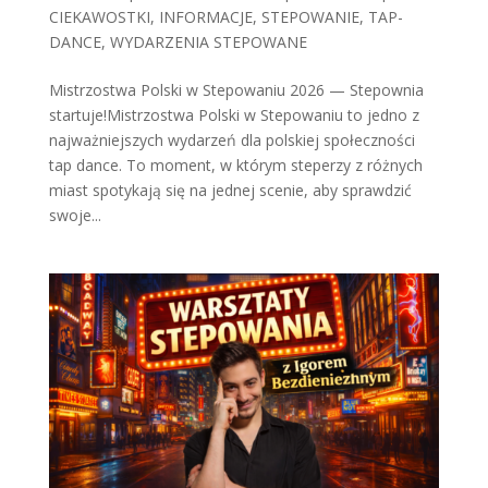
CIEKAWOSTKI
,
INFORMACJE
,
STEPOWANIE
,
TAP-
DANCE
,
WYDARZENIA STEPOWANE
Mistrzostwa Polski w Stepowaniu 2026 — Stepownia
startuje!Mistrzostwa Polski w Stepowaniu to jedno z
najważniejszych wydarzeń dla polskiej społeczności
tap dance. To moment, w którym steperzy z różnych
miast spotykają się na jednej scenie, aby sprawdzić
swoje...