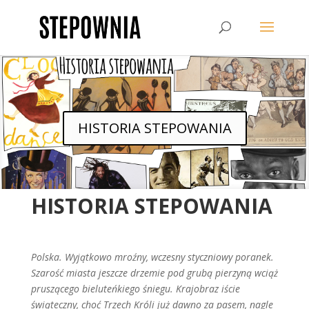
HISTORIA STEPOWANIA
HISTORIA STEPOWANIA
Polska. Wyjątkowo mroźny, wczesny styczniowy poranek.
Szarość miasta jeszcze drzemie pod grubą pierzyną wciąż
pruszącego bieluteńkiego śniegu. Krajobraz iście
świąteczny, choć Trzech Króli już dawno za pasem, nagle