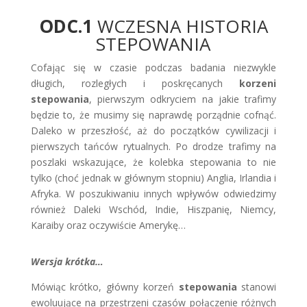
ODC.1
WCZESNA HISTORIA
STEPOWANIA
Cofając się w czasie podczas badania niezwykle
długich, rozległych i poskręcanych
korzeni
stepowania
, pierwszym odkryciem na jakie trafimy
będzie to, że musimy się naprawdę porządnie cofnąć.
Daleko w przeszłość, aż do początków cywilizacji i
pierwszych tańców rytualnych. Po drodze trafimy na
poszlaki wskazujące, że kolebka stepowania to nie
tylko (choć jednak w głównym stopniu) Anglia, Irlandia i
Afryka. W poszukiwaniu innych wpływów odwiedzimy
również Daleki Wschód, Indie, Hiszpanię, Niemcy,
Karaiby oraz oczywiście Amerykę…
Wersja krótka…
Mówiąc krótko, główny korzeń
stepowania
stanowi
ewoluujące na przestrzeni czasów połączenie różnych