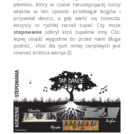
plemion, który w czasie nieustępującej suszy
właśnie w ten sposób przebłagał bogów i
przywołał deszcz, a gdy wieść się rozeszła,
wszyscy co rychlej zaczęli tupać. Czy może
stepowanie
odkrył ktoś zupełnie inny. Cóż,
lepiej usiądź wygodnie bo przed nami długa
podróż…
choć dla tych mniej cierpliwych jest
również krótsza wersja 😉