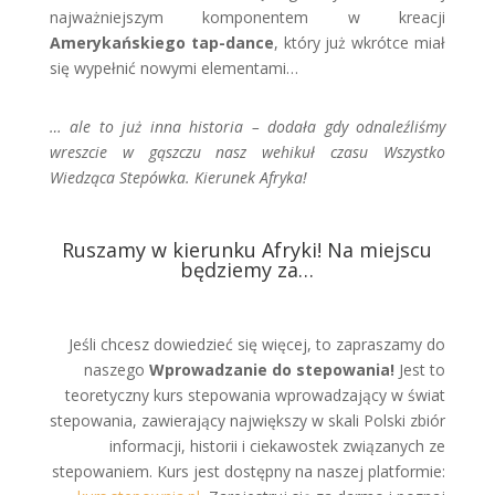
najważniejszym komponentem w kreacji
Amerykańskiego tap-dance
, który już wkrótce miał
się wypełnić nowymi elementami…
… ale to już inna historia – dodała gdy odnaleźliśmy
wreszcie w gąszczu nasz wehikuł czasu Wszystko
Wiedząca Stepówka. Kierunek Afryka!
Ruszamy w kierunku Afryki! Na miejscu
będziemy za…
Jeśli chcesz dowiedzieć się więcej, to zapraszamy do
naszego
Wprowadzanie do stepowania!
Jest to
teoretyczny kurs stepowania wprowadzający w świat
stepowania, zawierający największy w skali Polski zbiór
informacji, historii i ciekawostek związanych ze
stepowaniem. Kurs jest dostępny na naszej platformie: