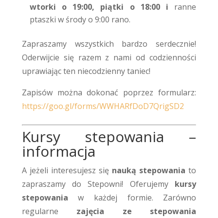
wtorki o 19:00,
piątki o 18:00 i
ranne
ptaszki w środy o 9:00 rano.
Zapraszamy wszystkich bardzo serdecznie!
Oderwijcie się razem z nami od codzienności
uprawiając ten niecodzienny taniec!
Zapisów można dokonać poprzez formularz:
https://goo.gl/forms/WWHARfDoD7QrigSD2
Kursy stepowania –
informacja
A jeżeli interesujesz się
nauką stepowania
to
zapraszamy do Stepowni! Oferujemy
kursy
stepowania
w każdej formie. Zarówno
regularne
zajęcia ze stepowania