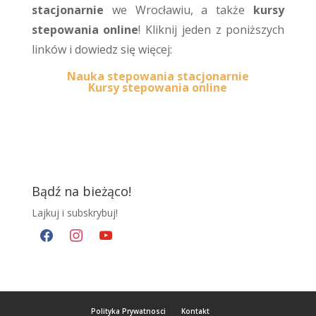
stacjonarnie
we Wrocławiu, a także
kursy
stepowania online
! Kliknij jeden z poniższych
linków i dowiedz się więcej:
Nauka stepowania stacjonarnie
Kursy stepowania online
Bądź na bieżąco!
Lajkuj i subskrybuj!
facebook
instagram
youtube
Polityka Prywatnosci
Kontakt