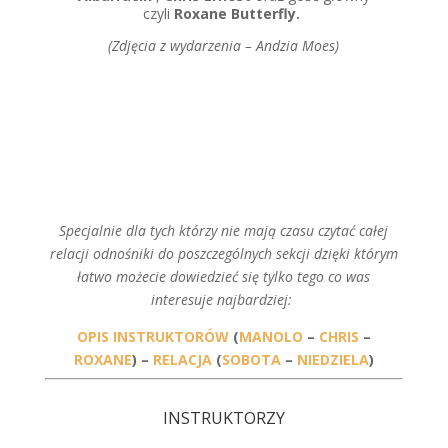
czyli
Roxane Butterfly.
(Zdjęcia z wydarzenia – Andzia Moes)
Specjalnie dla tych którzy nie mają czasu czytać całej
relacji odnośniki do poszczególnych sekcji dzięki którym
łatwo możecie dowiedzieć się tylko tego co was
interesuje najbardziej:
OPIS INSTRUKTORÓW
(
MANOLO
–
CHRIS
–
ROXANE
) –
RELACJA
(
SOBOTA
–
NIEDZIELA
)
INSTRUKTORZY