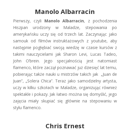
Manolo Albarracin
Pierwszy, czyli
Manolo Albarracin
, z pochodzenia
Hiszpan urodzony w Maladze, stepowania po
amerykańsku uczy się od trzech lat. Zaczynając jako
samouk od filmów instruktażowych z youtube, aby
następnie pogłębiać swoją wiedzę w czasie kursów z
takimi nauczycielami jak Sharon Levi, Lucas Tadeo,
John O’brein. Jego specjalnością jest natomiast
flamenco, które zaczął poznawać już dziesięć lat temu,
pobierając także nauki u mistrzów takich jak „Juan de
Juan”, „Solera Chica”. Teraz jako samodzielny artysta,
uczy w kilku szkołach w Maladze, organizując również
spektakle i pokazy. Jak łatwo można się domyślić, jego
zajęcia miały skupiać się głównie na stepowaniu w
stylu flamenco.
Chris Ernest