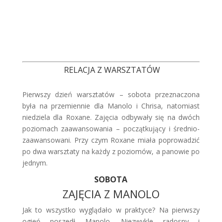
RELACJA Z WARSZTATÓW
Pierwszy dzień warsztatów – sobota przeznaczona
była na przemiennie dla Manolo i Chrisa, natomiast
niedziela dla Roxane. Zajęcia odbywały się na dwóch
poziomach zaawansowania – początkujący i średnio-
zaawansowani. Przy czym Roxane miała poprowadzić
po dwa warsztaty na każdy z poziomów, a panowie po
jednym.
SOBOTA
ZAJĘCIA Z MANOLO
Jak to wszystko wyglądało w praktyce? Na pierwszy
ogień poszedł Manolo. Niezwykle radosny i