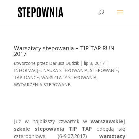
Warsztaty stepowania – TIP TAP RUN
2017
utworzone przez
Dariusz Dudzik
|
lip 3, 2017
|
INFORMACJE
,
NAUKA STEPOWANIA
,
STEPOWANIE
,
TAP-DANCE
,
WARSZTATY STEPOWANIA
,
WYDARZENIA STEPOWANE
Już w najbliższy czwartek w
warszawskiej
szkole stepowania TIP TAP
odbędą się
czterodniowe (6-9.07.2017)
warsztaty