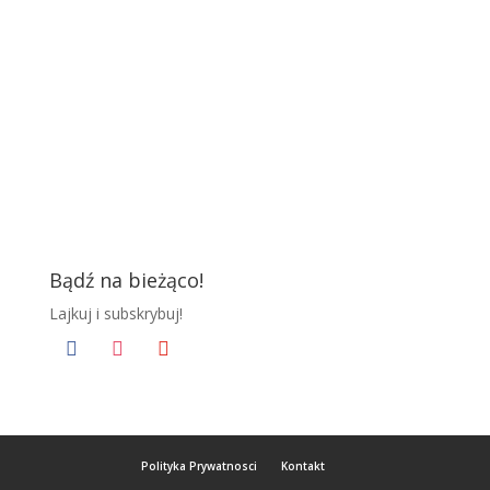
Bądź na bieżąco!
Lajkuj i subskrybuj!
facebook
instagram
youtube
Polityka Prywatnosci
Kontakt