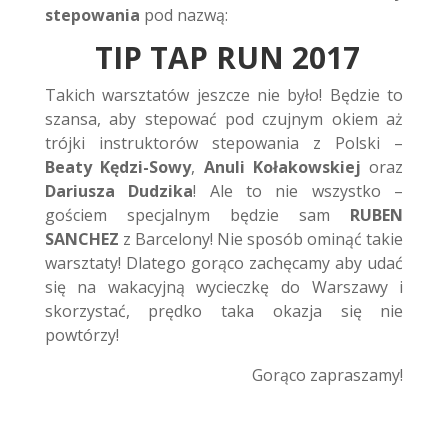
stepowania
pod nazwą:
TIP TAP RUN 2017
Takich warsztatów jeszcze nie było! Będzie to
szansa, aby stepować pod czujnym okiem aż
trójki instruktorów stepowania z Polski –
Beaty Kędzi-Sowy
,
Anuli Kołakowskiej
oraz
Dariusza Dudzika
! Ale to nie wszystko –
gościem specjalnym będzie sam
RUBEN
SANCHEZ
z Barcelony! Nie sposób ominąć takie
warsztaty! Dlatego gorąco zachęcamy aby udać
się na wakacyjną wycieczkę do Warszawy i
skorzystać, prędko taka okazja się nie
powtórzy!
Gorąco zapraszamy!