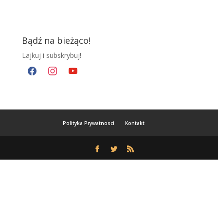
Bądź na bieżąco!
Lajkuj i subskrybuj!
facebook
instagram
youtube
Polityka Prywatnosci
Kontakt