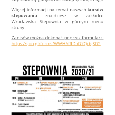
Więcej informacji na temat naszych
kursów
stepowania
znajdziesz w zakładce
Wrocławska Stepownia w górnym menu
strony.
Zapisów można dokonać poprzez formularz:
https://goo.gl/forms/WWHARfDoD7QrigSD2