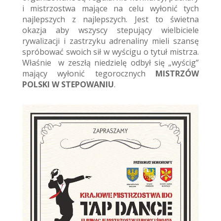
i mistrzostwa mające na celu wyłonić tych
najlepszych z najlepszych. Jest to świetna
okazja aby wszyscy stepujący wielbiciele
rywalizacji i zastrzyku adrenaliny mieli szansę
spróbować swoich sił w wyścigu o tytuł mistrza.
Właśnie w zeszłą niedzielę odbył się „wyścig”
mający wyłonić tegorocznych
MISTRZÓW
POLSKI W STEPOWANIU
.