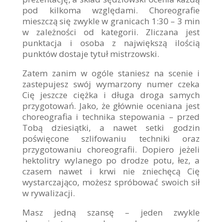
pod kilkoma względami. Choreografie
mieszczą się zwykle w granicach 1:30 – 3 min
w zależności od kategorii. Zliczana jest
punktacja i osoba z największą ilością
punktów dostaje tytuł mistrzowski.
Zatem zanim w ogóle staniesz na scenie i
zastepujesz swój wymarzony numer czeka
Cię jeszcze ciężka i długa droga samych
przygotowań. Jako, że głównie oceniana jest
choreografia i technika stepowania – przed
Tobą dziesiątki, a nawet setki godzin
poświęcone szlifowaniu techniki oraz
przygotowaniu choreografii. Dopiero jeżeli
hektolitry wylanego po drodze potu, łez, a
czasem nawet i krwi nie zniechęcą Cię
wystarczająco, możesz spróbować swoich sił
w rywalizacji.
Masz jedną szansę – jeden zwykle