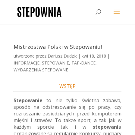
Mistrzostwa Polski w Stepowaniu!
utworzone przez
Dariusz Dudzik
|
kwi 18, 2018
|
INFORMACJE
,
STEPOWANIE
,
TAP-DANCE
,
WYDARZENIA STEPOWANE
WSTĘP
Stepowanie
to nie tylko świetna zabawa,
sposób na odstresowanie się po pracy, czy
rozruszanie zasiedzianych przed komputerem
mięśni i stawów. To także sport, a tak jak w
każdym sporcie tak i w
stepowaniu
organizowane są regularnie konkursy, puchary