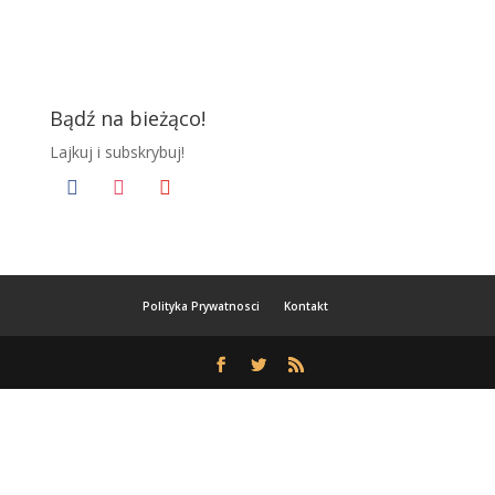
Bądź na bieżąco!
Lajkuj i subskrybuj!
facebook
instagram
youtube
Polityka Prywatnosci
Kontakt