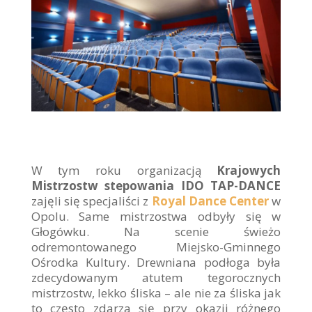
W tym roku organizacją
Krajowych
Mistrzostw stepowania IDO TAP-DANCE
zajęli się specjaliści z
Royal Dance Center
w
Opolu. Same mistrzostwa odbyły się w
Głogówku. Na scenie świeżo
odremontowanego Miejsko-Gminnego
Ośrodka Kultury. Drewniana podłoga była
zdecydowanym atutem tegorocznych
mistrzostw, lekko śliska – ale nie za śliska jak
to często zdarza się przy okazji różnego