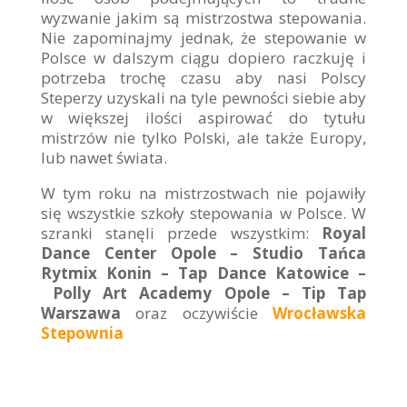
wyzwanie jakim są mistrzostwa stepowania.
Nie zapominajmy jednak, że stepowanie w
Polsce w dalszym ciągu dopiero raczkuję i
potrzeba trochę czasu aby nasi Polscy
Steperzy uzyskali na tyle pewności siebie aby
w większej ilości aspirować do tytułu
mistrzów nie tylko Polski, ale także Europy,
lub nawet świata.
W tym roku na mistrzostwach nie pojawiły
się wszystkie szkoły stepowania w Polsce. W
szranki stanęli przede wszystkim:
Royal
Dance Center Opole – Studio Tańca
Rytmix Konin – Tap Dance Katowice –
Polly Art Academy Opole – Tip Tap
Warszawa
oraz oczywiście
Wrocławska
Stepownia