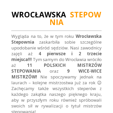
WROCŁAWSKA
STEPOW
NIA
Wygląda na to, że w tym roku
Wrocławska
Stepownia
zaskarbiła sobie szczególne
upodobanie wśród sędziów. Nasi zawodnicy
zajęli aż
4 pierwsze i 2 trzecie
miejsca!!!
Tym samym do Wrocławia wróciło
aż
11
POLSKICH MISTRZÓW
STEPOWANIA
oraz
9
WICE-WICE
MISTRZÓW!
Nie spoczywamy jednak na
laurach – kolejne mistrzostwa już za rok 😉
Zachęcamy także wszystkich steperów z
każdego zakątka naszego pięknego kraju,
aby w przyszłym roku również spróbowali
swoich sił w rywalizacji o tytuł mistrzów
stepowania!