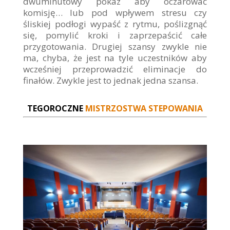
dwuminutowy pokaz aby oczarować
komisję… lub pod wpływem stresu czy
śliskiej podłogi wypaść z rytmu, poślizgnąć
się, pomylić kroki i zaprzepaścić całe
przygotowania. Drugiej szansy zwykle nie
ma, chyba, że jest na tyle uczestników aby
wcześniej przeprowadzić eliminacje do
finałów. Zwykle jest to jednak jedna szansa.
TEGOROCZNE
MISTRZOSTWA STEPOWANIA