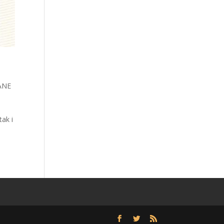
ANE
ak i