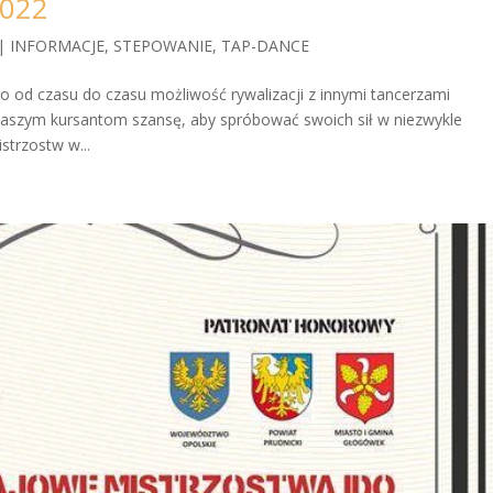
2022
|
INFORMACJE
,
STEPOWANIE
,
TAP-DANCE
 od czasu do czasu możliwość rywalizacji z innymi tancerzami
 naszym kursantom szansę, aby spróbować swoich sił w niezwykle
trzostw w...