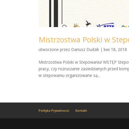
Mistrzostwa Polski w Ste
utworzone przez
Dariusz Dudzik
|
kwi 18, 2018
Mistrzostwa Polski w Stepowaniu! WSTĘP Stepow
pracy, czy rozruszanie zasiedzianych przed komp
w stepowaniu organizowane są...
Polityka Prywatnosci
Kontakt