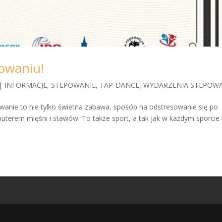
powaniu!
|
INFORMACJE
,
STEPOWANIE
,
TAP-DANCE
,
WYDARZENIA STEPOW
anie to nie tylko świetna zabawa, sposób na odstresowanie się po
uterem mięśni i stawów. To także sport, a tak jak w każdym sporcie t