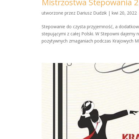
Mistrzostwa Stepowania 
utworzone przez
Dariusz Dudzik
|
kwi 20, 2022
Stepowanie do czysta przyjemność, a dodatkowo
stepującymi z całej Polski. W Stepowni dajemy
pozytywnych zmaganiach podczas Krajowych Mis