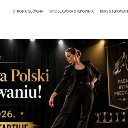
STRONA GŁÓWNA
WROCŁAWSKA STEPOWNIA
KURS STEPOWAN