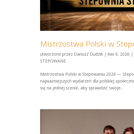
Mistrzostwa Polski w Ste
utworzone przez
Dariusz Dudzik
|
kwi 9, 2026
STEPOWANE
Mistrzostwa Polski w Stepowaniu 2026 — Stepow
najważniejszych wydarzeń dla polskiej społeczn
się na jednej scenie, aby sprawdzić swoje...