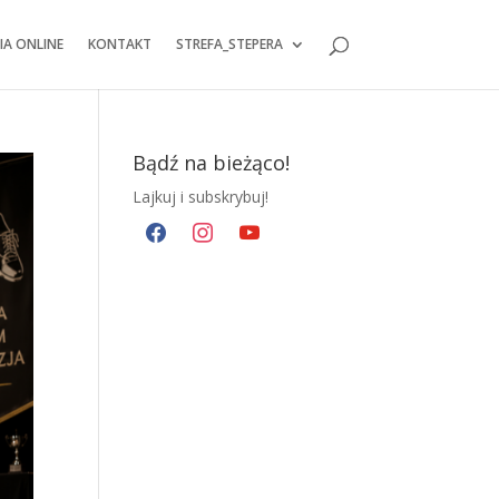
IA ONLINE
KONTAKT
STREFA_STEPERA
Bądź na bieżąco!
Lajkuj i subskrybuj!
facebook
instagram
youtube