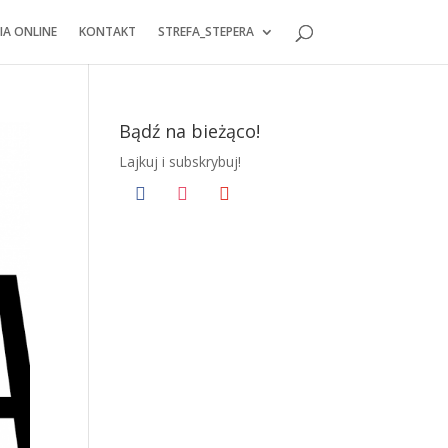
IA ONLINE
KONTAKT
STREFA_STEPERA
Bądź na bieżąco!
Lajkuj i subskrybuj!
facebook
instagram
youtube