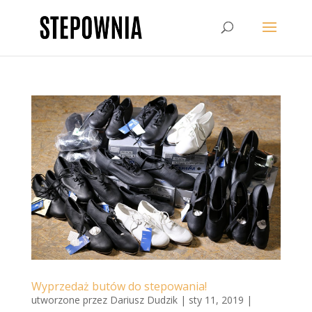
Wyprzedaż butów do stepowania!
utworzone przez
Dariusz Dudzik
|
sty 11, 2019
|